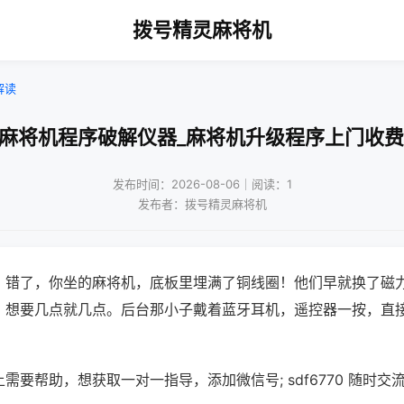
拨号精灵麻将机
解读
安麻将机程序破解仪器_麻将机升级程序上门收费
发布时间：2026-08-06｜阅读：1
发布者：拨号精灵麻将机
？错了，你坐的麻将机，底板里埋满了铜线圈！他们早就换了磁
，想要几点就几点。后台那小子戴着蓝牙耳机，遥控器一按，直
需要帮助，想获取一对一指导，添加微信号; sdf6770 随时交流