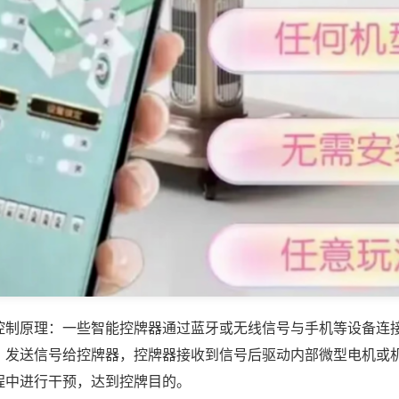
控制原理：一些智能控牌器通过蓝牙或无线信号与手机等设备连
，发送信号给控牌器，控牌器接收到信号后驱动内部微型电机或
程中进行干预，达到控牌目的。