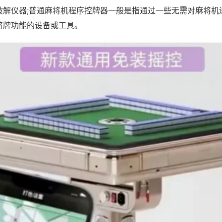
破解仪器;普通麻将机程序控牌器一般是指通过一些无需对麻将机
将牌功能的设备或工具。