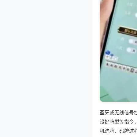
蓝牙或无线信号
设好牌型等指令
机洗牌、码牌过