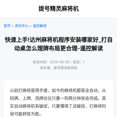
拨号精灵麻将机
首页
>
资讯中心
>
遥控解读
快速上手!达州麻将机程序安装哪家好_打自
动桌怎么理牌布局更合理-遥控解读
发布时间：2026-08-06｜阅读：1
发布者：拨号精灵麻将机
以前打麻将是用手搓，如今的麻将机都是全自动，从
码牌、上牌、洗牌往往只要一到两分钟就会完成。其
实自动麻将机有破绽，只要懂得了这破绽，打麻将时
就可能转败为胜。