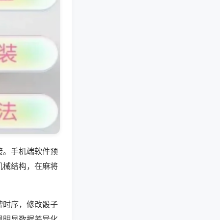
接。手机端软件预
机械结构，在麻将
牌时序，修改骰子
现明显数据差异化