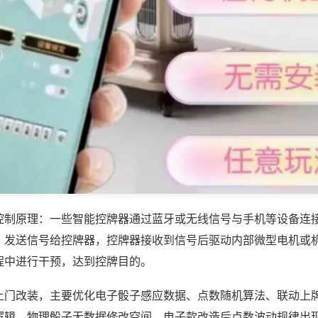
控制原理：一些智能控牌器通过蓝牙或无线信号与手机等设备连
，发送信号给控牌器，控牌器接收到信号后驱动内部微型电机或
程中进行干预，达到控牌目的。
上门改装，主要优化电子骰子感应数据、点数随机算法、联动上
逻辑，物理骰子无数据修改空间，电子款改造后点数波动规律出