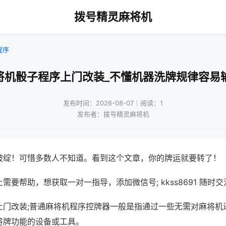
拨号精灵麻将机
程序
将机骰子程序上门改装_不懂机器洗牌规律容易
发布时间：2026-08-07｜阅读：1
发布者：拨号精灵麻将机
破绽！可惜多数人不知道。看到这个文章，你的牌运就要转了！
需要帮助，想获取一对一指导，添加微信号; kkss8691 随时交
上门改装;普通麻将机程序控牌器一般是指通过一些无需对麻将机
将牌功能的设备或工具。