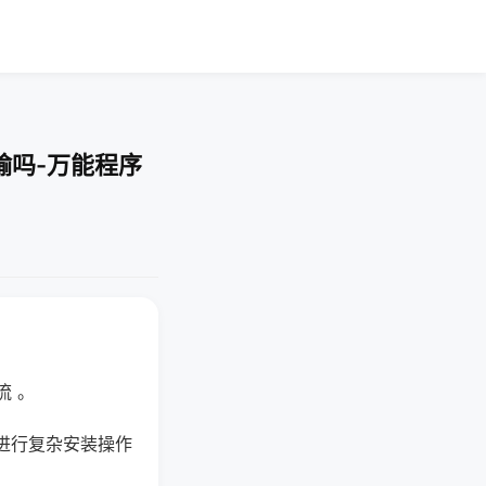
输吗-万能程序
流 。
进行复杂安装操作