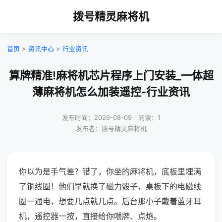
拨号精灵麻将机
首页
>
资讯中心
>
行业资讯
算牌精准!麻将机芯片程序上门安装_一体超
薄麻将机怎么加装遥控-行业资讯
发布时间：2026-08-09｜阅读：1
发布者：拨号精灵麻将机
你以为是手气差？错了，你坐的麻将机，底板里埋满
了铜线圈！他们早就换了磁力骰子，桌板下的电磁线
圈一通电，想要几点就几点。后台那小子戴着蓝牙耳
机，遥控器一按，直接给你喂牌、点炮。