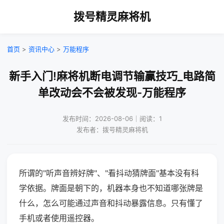
拨号精灵麻将机
首页
>
资讯中心
>
万能程序
新手入门!麻将机断电调节输赢技巧_电路简
单改动会不会被发现-万能程序
发布时间：2026-08-06｜阅读：1
发布者：拨号精灵麻将机
所谓的"听声音辨好牌"、"看抖动猜牌面"基本没有科
学依据。牌面是朝下的，机器本身也不知道哪张牌是
什么，怎么可能通过声音和抖动暴露信息。只有懂了
手机或者使用遥控器。