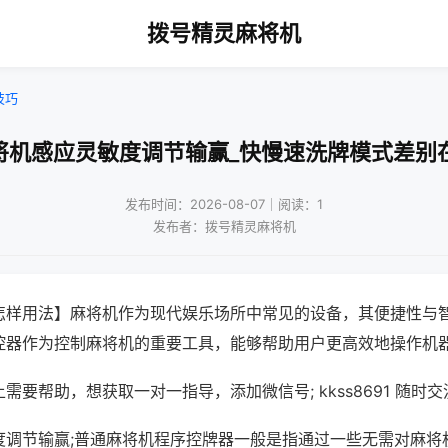
拨号精灵麻将机
技巧
将机感应灵敏度调节输赢_快慢速洗牌模式差别
发布时间：2026-08-07｜阅读：1
发布者：拨号精灵麻将机
怎样用法】麻将机作为现代娱乐场所中常见的设备，其便捷性与
控器作为控制麻将机的重要工具，能够帮助用户更高效地操作机
需要帮助，想获取一对一指导，添加微信号; kkss8691 随时交
度调节输赢;普通麻将机程序控牌器一般是指通过一些无需对麻将