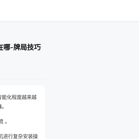
在哪-牌局技巧
智能化程度越来越
器。
流 。
机进行复杂安装操