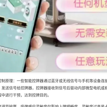
控制原理：一些智能控牌器通过蓝牙或无线信号与手机等设备连
，发送信号给控牌器，控牌器接收到信号后驱动内部微型电机或
程中进行干预，达到控牌目的。
度调节输赢，吸牌感应灵敏度仅影响上牌顺畅度，灵敏度过高易