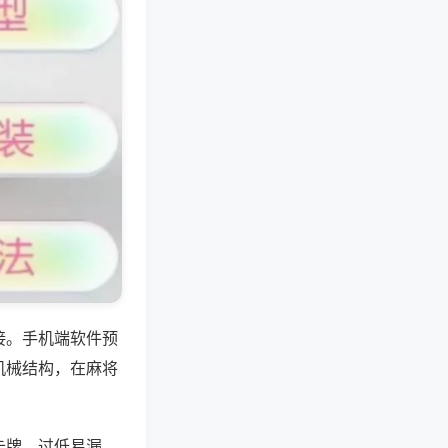
接。手机端软件预
机械结构，在麻将
卡牌、过低易漏