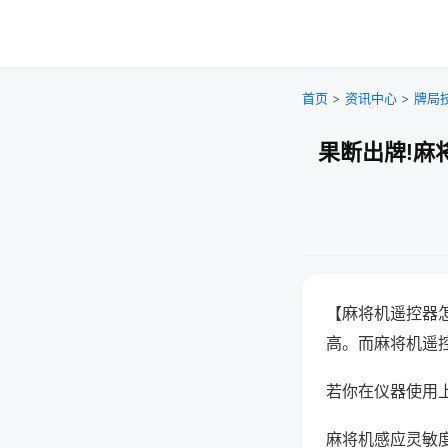
首页
>
资讯中心
>
牌局
果断出牌!麻
【麻将机遥控器
高。而麻将机遥
若你在仪器使用上
麻将机感应灵敏