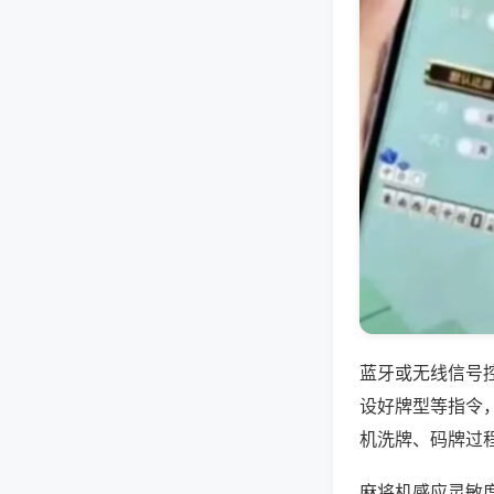
蓝牙或无线信号
设好牌型等指令
机洗牌、码牌过
麻将机感应灵敏