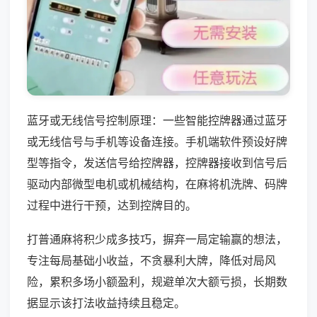
蓝牙或无线信号控制原理：一些智能控牌器通过蓝牙
或无线信号与手机等设备连接。手机端软件预设好牌
型等指令，发送信号给控牌器，控牌器接收到信号后
驱动内部微型电机或机械结构，在麻将机洗牌、码牌
过程中进行干预，达到控牌目的。
打普通麻将积少成多技巧，摒弃一局定输赢的想法，
专注每局基础小收益，不贪暴利大牌，降低对局风
险，累积多场小额盈利，规避单次大额亏损，长期数
据显示该打法收益持续且稳定。