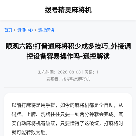
拨号精灵麻将机
首页
>
资讯中心
>
遥控解读
眼观六路!打普通麻将积少成多技巧_外接调
控设备容易操作吗-遥控解读
发布时间：2026-08-08｜阅读：1
发布者：拨号精灵麻将机
以前打麻将是用手搓，如今的麻将机都是全自动，从
码牌、上牌、洗牌往往只要一到两分钟就会完成。其
实自动麻将机有破绽，只要懂得了这破绽，打麻将时
就可能转败为胜。