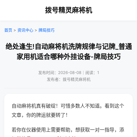
拨号精灵麻将机
首页
>
资讯中心
>
牌局技巧
绝处逢生!自动麻将机洗牌规律与记牌_普通
家用机适合哪种外挂设备-牌局技巧
发布时间：2026-08-08｜阅读：1
发布者：拨号精灵麻将机
自动麻将机真有破绽！可惜多数人不知道。看到这个
文章，你的牌运就要转了！
若你在仪器使用上需要帮助，想获取一对一指导，添