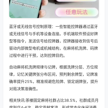
蓝牙或无线信号控制原理：一些智能控牌器通过蓝牙
或无线信号与手机等设备连接。手机端软件预设好牌
型等指令，发送信号给控牌器，控牌器接收到信号后
驱动内部微型电机或机械结构，在麻将机洗牌、码牌
过程中进行干预，达到控牌目的。
自动麻将机洗牌规律与记牌，根据洗牌分层、方位规
律，记忆关键牌张分布区间，预判剩余牌型，记牌准
确率提升25%，精准规避危险牌、锁定胡牌张，提升
对局决策准确性。
相关快讯:茶楼固定麻将社群占比38.5%，社群成员月
度到店4-6次，稳定贡献客流，形成常态化休闲消费