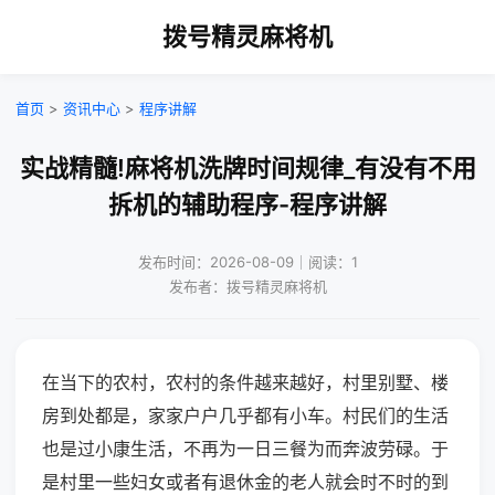
拨号精灵麻将机
首页
>
资讯中心
>
程序讲解
实战精髓!麻将机洗牌时间规律_有没有不用
拆机的辅助程序-程序讲解
发布时间：2026-08-09｜阅读：1
发布者：拨号精灵麻将机
在当下的农村，农村的条件越来越好，村里别墅、楼
房到处都是，家家户户几乎都有小车。村民们的生活
也是过小康生活，不再为一日三餐为而奔波劳碌。于
是村里一些妇女或者有退休金的老人就会时不时的到