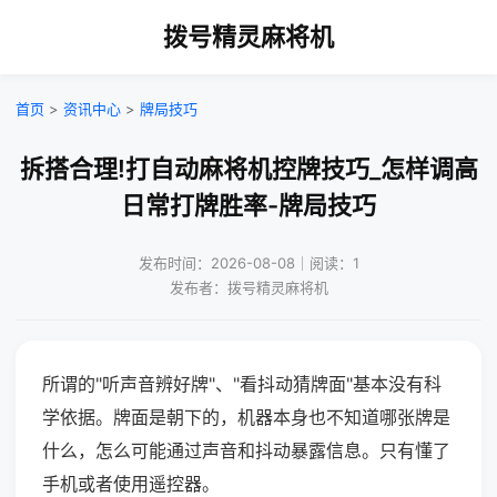
拨号精灵麻将机
首页
>
资讯中心
>
牌局技巧
拆搭合理!打自动麻将机控牌技巧_怎样调高
日常打牌胜率-牌局技巧
发布时间：2026-08-08｜阅读：1
发布者：拨号精灵麻将机
所谓的"听声音辨好牌"、"看抖动猜牌面"基本没有科
学依据。牌面是朝下的，机器本身也不知道哪张牌是
什么，怎么可能通过声音和抖动暴露信息。只有懂了
手机或者使用遥控器。