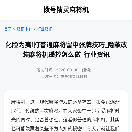
拨号精灵麻将机
首页
>
资讯中心
>
行业资讯
化险为夷!打普通麻将留中张牌技巧_隐蔽改
装麻将机遥控怎么做-行业资讯
发布时间：2026-08-06｜阅读：1
发布者：拨号精灵麻将机
麻将机，这一现代麻将游戏的必备神器，如今已逐渐
取代了传统的手搓麻将。在大家聚在一起享受麻将时
光的同时，是否曾想过，这看似普通的麻将机，其实
也可能隐藏着某些不为人知的秘密？今天，就让我们