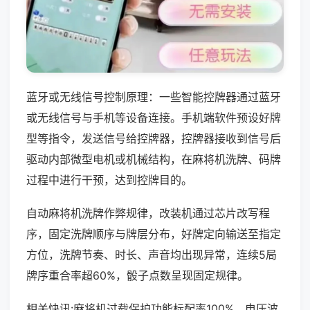
蓝牙或无线信号控制原理：一些智能控牌器通过蓝牙
或无线信号与手机等设备连接。手机端软件预设好牌
型等指令，发送信号给控牌器，控牌器接收到信号后
驱动内部微型电机或机械结构，在麻将机洗牌、码牌
过程中进行干预，达到控牌目的。
自动麻将机洗牌作弊规律，改装机通过芯片改写程
序，固定洗牌顺序与牌层分布，好牌定向输送至指定
方位，洗牌节奏、时长、声音均出现异常，连续5局
牌序重合率超60%，骰子点数呈现固定规律。
相关快讯:麻将机过载保护功能标配率100%，电压波