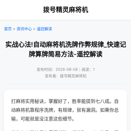
拨号精灵麻将机
首页
>
资讯中心
>
遥控解读
实战心法!自动麻将机洗牌作弊规律_快速记
牌算牌简易方法-遥控解读
发布时间：2026-08-08｜阅读：1
发布者：拨号精灵麻将机
打麻将实用秘诀，掌握好了，胜率能提到七八成。自
动麻将机靠程序洗牌，有规律，就有漏洞。如果你总
输，可能就是没注意这些细节。