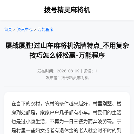
拨号精灵麻将机
首页
>
资讯中心
>
万能程序
屡战屡胜!过山车麻将机洗牌特点_不用复杂
技巧怎么轻松赢-万能程序
发布时间：2026-08-09｜阅读：1
发布者：拨号精灵麻将机
在当下的农村，农村的条件越来越好，村里别墅、楼
房到处都是，家家户户几乎都有小车。村民们的生活
也是过小康生活，不再为一日三餐为而奔波劳碌。于
是村里一些妇女或者有退休金的老人就会时不时的到