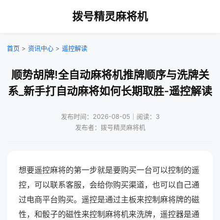
拨号精灵麻将机
首页
>
资讯中心
>
遥控解读
顺势胡牌!全自动麻将机推牌顺序与洗牌关
系_新手打自动麻将如何长期取胜-遥控解读
发布时间：2026-08-05｜阅读：3
发布者：拨号精灵麻将机
想要遥控麻将的第一步就是要购买一台可以控制的遥
控，可以联系客服，会给你购买渠道，也可以自己通
过电商平台购买。遥控是通过主板来控制麻将牌的磁
性，和骰子的磁性来控制麻将机来洗牌，遥控器是通