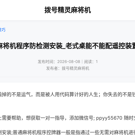
拨号精灵麻将机
技巧
麻将机程序防检测安装_老式桌能不能配遥控装
发布时间：2026-08-08｜阅读：1
发布者：拨号精灵麻将机
输掉的不是运气，而是被人用代码算计好的人生；你失去的不是
需要帮助，想获取一对一指导，添加微信号; ppyy55670 随时
测安装;普通麻将机程序控牌器一般是指通过一些无需对麻将机进