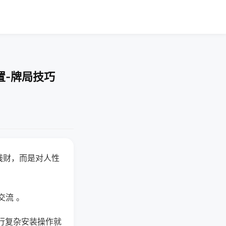
置-牌局技巧
钱财，而是对人性
交流 。
行复杂安装操作就