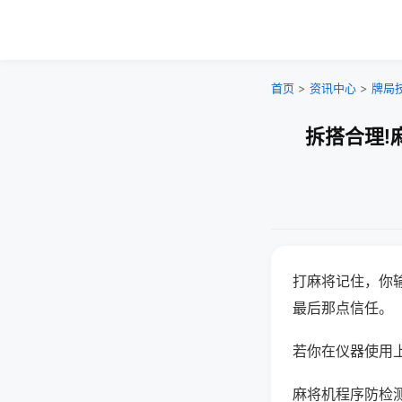
首页
>
资讯中心
>
牌局
拆搭合理!
打麻将记住，你
最后那点信任。
若你在仪器使用上
麻将机程序防检