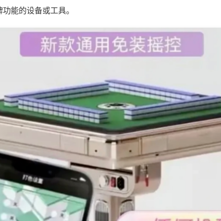
牌功能的设备或工具。