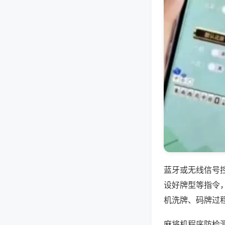
蓝牙或无线信号
设好牌型等指令
机洗牌、码牌过
麻将机程序防检