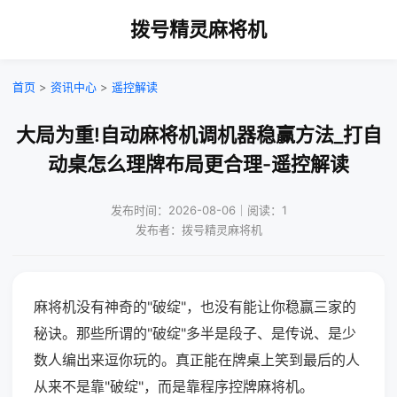
拨号精灵麻将机
首页
>
资讯中心
>
遥控解读
大局为重!自动麻将机调机器稳赢方法_打自
动桌怎么理牌布局更合理-遥控解读
发布时间：2026-08-06｜阅读：1
发布者：拨号精灵麻将机
麻将机没有神奇的"破绽"，也没有能让你稳赢三家的
秘诀。那些所谓的"破绽"多半是段子、是传说、是少
数人编出来逗你玩的。真正能在牌桌上笑到最后的人
从来不是靠"破绽"，而是靠程序控牌麻将机。