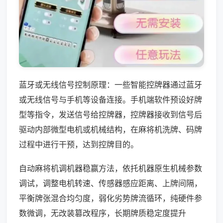
蓝牙或无线信号控制原理：一些智能控牌器通过蓝牙
或无线信号与手机等设备连接。手机端软件预设好牌
型等指令，发送信号给控牌器，控牌器接收到信号后
驱动内部微型电机或机械结构，在麻将机洗牌、码牌
过程中进行干预，达到控牌目的。
自动麻将机调机器稳赢方法，依托机器原生机械参数
调试，调整电机转速、传感器感应距离、上牌间隔，
平衡牌张混合均匀度，弱化劣势牌流循环，纯硬件参
数微调，无改装篡改程序，长期牌质稳定度提升