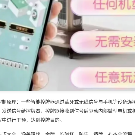
控制原理：一些智能控牌器通过蓝牙或无线信号与手机等设备连
，发送信号给控牌器，控牌器接收到信号后驱动内部微型电机或
程中进行干预，达到控牌目的。
技巧大全，涵盖理牌、舍牌、吃碰杠、防守、猜牌、心态全流程