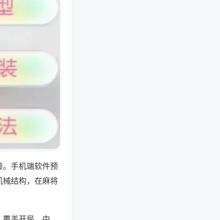
接。手机端软件预
机械结构，在麻将
，覆盖开局、中