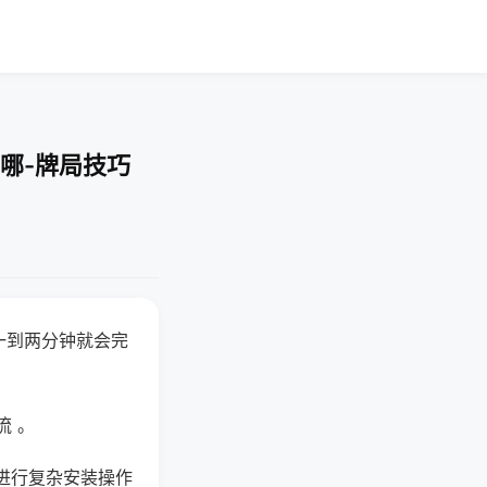
哪-牌局技巧
一到两分钟就会完
流 。
进行复杂安装操作