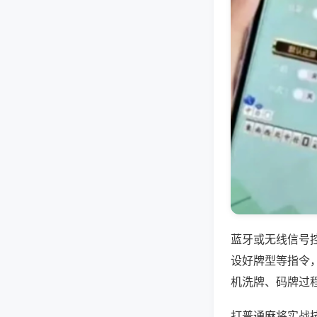
蓝牙或无线信号
设好牌型等指令
机洗牌、码牌过
打普通麻将实战