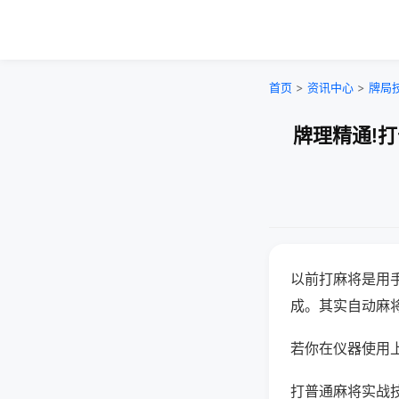
首页
>
资讯中心
>
牌局
牌理精通!
以前打麻将是用
成。其实自动麻
若你在仪器使用上
打普通麻将实战