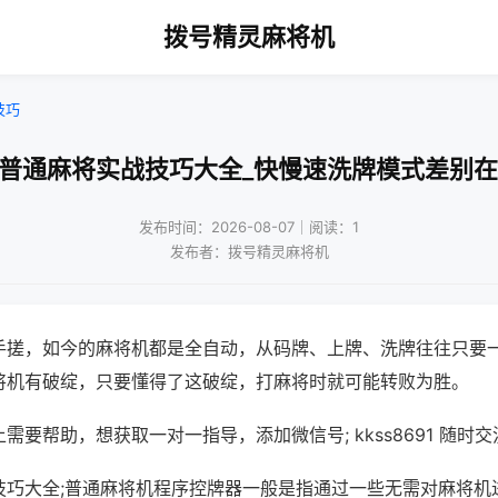
拨号精灵麻将机
技巧
打普通麻将实战技巧大全_快慢速洗牌模式差别在
发布时间：2026-08-07｜阅读：1
发布者：拨号精灵麻将机
手搓，如今的麻将机都是全自动，从码牌、上牌、洗牌往往只要
将机有破绽，只要懂得了这破绽，打麻将时就可能转败为胜。
需要帮助，想获取一对一指导，添加微信号; kkss8691 随时交
技巧大全;普通麻将机程序控牌器一般是指通过一些无需对麻将机