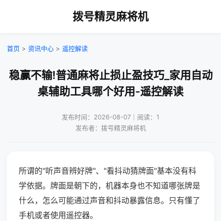
拨号精灵麻将机
首页
>
资讯中心
>
遥控解读
稳赢不输!普通麻将止损止盈技巧_家用自动
桌辅助工具哪个好用-遥控解读
发布时间：2026-08-07｜阅读：1
发布者：拨号精灵麻将机
所谓的"听声音辨好牌"、"看抖动猜牌面"基本没有科
学依据。牌面是朝下的，机器本身也不知道哪张牌是
什么，怎么可能通过声音和抖动暴露信息。只有懂了
手机或者使用遥控器。