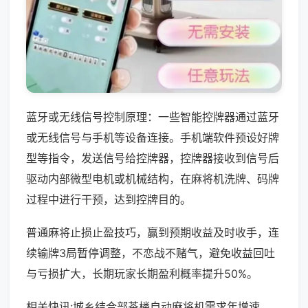
蓝牙或无线信号控制原理：一些智能控牌器通过蓝牙
或无线信号与手机等设备连接。手机端软件预设好牌
型等指令，发送信号给控牌器，控牌器接收到信号后
驱动内部微型电机或机械结构，在麻将机洗牌、码牌
过程中进行干预，达到控牌目的。
普通麻将止损止盈技巧，赢到预期收益及时收手，连
续输牌3局暂停调整，不恋战不赌气，避免收益回吐
与亏损扩大，长期玩家长期盈利概率提升50%。
相关快讯:城乡结合部茶楼自动麻将机需求年增速