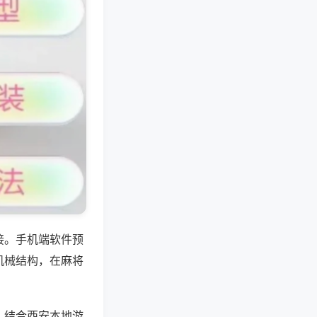
接。手机端软件预
机械结构，在麻将
，结合西安本地游