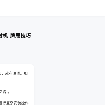
时机-牌局技巧
律，就有漏洞。如
交流 。
进行复杂安装操作