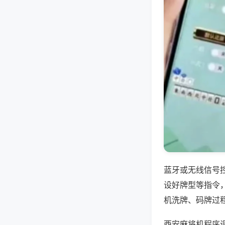
蓝牙或无线信号
设好牌型等指令
机洗牌、码牌过
西安麻将机程序