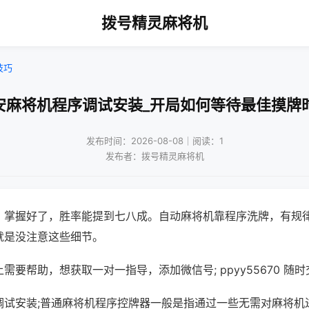
拨号精灵麻将机
技巧
安麻将机程序调试安装_开局如何等待最佳摸牌
发布时间：2026-08-08｜阅读：1
发布者：拨号精灵麻将机
，掌握好了，胜率能提到七八成。自动麻将机靠程序洗牌，有规
就是没注意这些细节。
需要帮助，想获取一对一指导，添加微信号; ppyy55670 随时
调试安装;普通麻将机程序控牌器一般是指通过一些无需对麻将机