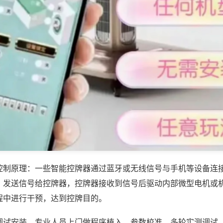
控制原理：一些智能控牌器通过蓝牙或无线信号与手机等设备连
，发送信号给控牌器，控牌器接收到信号后驱动内部微型电机或
程中进行干预，达到控牌目的。
调试安装，专业人员上门做程序植入、参数校准、多轮实测调试