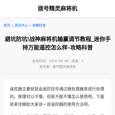
拨号精灵麻将机
首页
>
资讯中心
>
攻略科普
避坑防坑!战神麻将机输赢调节教程_迷你手
持万能遥控怎么样-攻略科普
发布时间：2026-08-06｜阅读：1
发布者：拨号精灵麻将机
遥控器主要就是由遥控信号通过微处理器来进行处理
的。原理可以不懂，但是不能不懂怎么使用吧。下面
就来详细给大家说一说遥控器的使用方法吧。