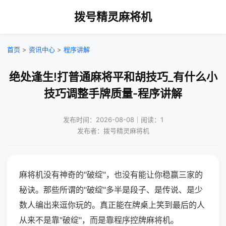
拨号精灵麻将机
首页
>
资讯中心
>
程序讲解
绝处逢生!打普通麻将平和胡技巧_有什么小
技巧调整手牌质量-程序讲解
发布时间：2026-08-08｜阅读：1
发布者：拨号精灵麻将机
麻将机没有神奇的"破绽"，也没有能让你稳赢三家的
秘诀。那些所谓的"破绽"多半是段子、是传说、是少
数人编出来逗你玩的。真正能在牌桌上笑到最后的人
从来不是靠"破绽"，而是靠程序控牌麻将机。