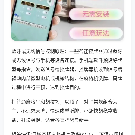
蓝牙或无线信号控制原理：一些智能控牌器通过蓝牙
或无线信号与手机等设备连接。手机端软件预设好牌
型等指令，发送信号给控牌器，控牌器接收到信号后
驱动内部微型电机或机械结构，在麻将机洗牌、码牌
过程中进行干预，达到控牌目的。
打普通麻将平和胡技巧，以顺子、对子常规组合为
主，不追求大牌，快速成型听牌，小胡快胡稳拿收
益，打法稳健，适合各类牌势与新手。
相关快讯:县域茶楼麻将机普及率62.0%，下沉市场棋