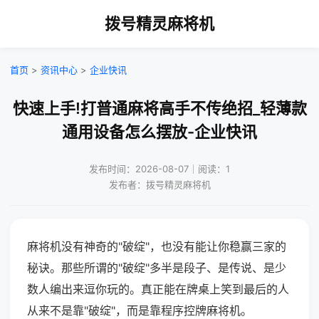
拨号精灵麻将机
首页
>
资讯中心
>
企业快讯
快速上手!打普通麻将高手不传绝招_轻薄款
通用设备怎么摆放-企业快讯
发布时间：2026-08-07｜阅读：1
发布者：拨号精灵麻将机
麻将机没有神奇的"破绽"，也没有能让你稳赢三家的
秘诀。那些所谓的"破绽"多半是段子、是传说、是少
数人编出来逗你玩的。真正能在牌桌上笑到最后的人
从来不是靠"破绽"，而是靠程序控牌麻将机。