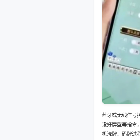
蓝牙或无线信号
设好牌型等指令
机洗牌、码牌过