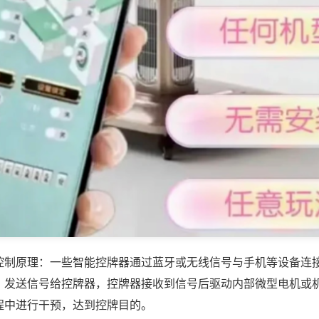
控制原理：一些智能控牌器通过蓝牙或无线信号与手机等设备连
，发送信号给控牌器，控牌器接收到信号后驱动内部微型电机或
程中进行干预，达到控牌目的。