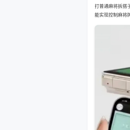
打普通麻将拆搭
能实现控制麻将