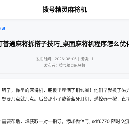
拨号精灵麻将机
资讯
打普通麻将拆搭子技巧_桌面麻将机程序怎么优
发布时间：2026-08-06｜阅读：1
发布者：拨号精灵麻将机
？错了，你坐的麻将机，底板里埋满了铜线圈！他们早就换了磁
，想要几点就几点。后台那小子戴着蓝牙耳机，遥控器一按，直
需要帮助，想获取一对一指导，添加微信号; sdf6770 随时交流