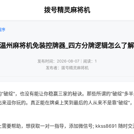
拨号精灵麻将机
程序
!温州麻将机免装控牌器_四方分牌逻辑怎么了解
发布时间：2026-08-07｜阅读：1
发布者：拨号精灵麻将机
"破绽"，也没有能让你稳赢三家的秘诀。那些所谓的"破绽"多
出来逗你玩的。真正能在牌桌上笑到最后的人从来不是靠"破绽"
需要帮助，想获取一对一指导，添加微信号; kkss8691 随时交