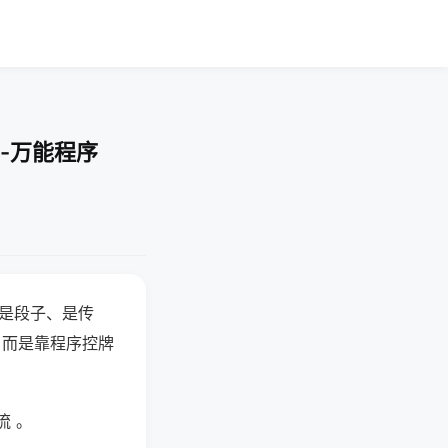
-万能程序
半是段子、是传
，而是靠程序控牌
流 。