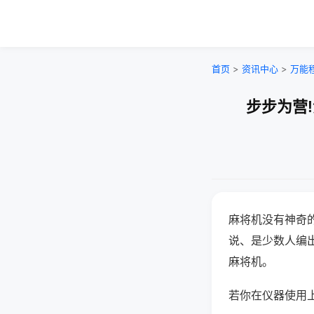
首页
>
资讯中心
>
万能
步步为营
麻将机没有神奇的
说、是少数人编
麻将机。
若你在仪器使用上