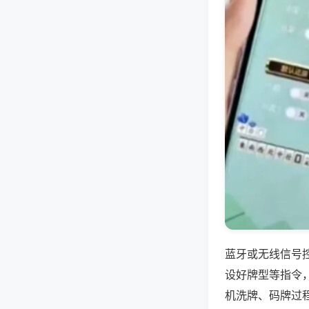
蓝牙或无线信号
设好牌型等指令
机洗牌、码牌过