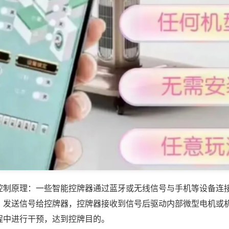
控制原理：一些智能控牌器通过蓝牙或无线信号与手机等设备连
，发送信号给控牌器，控牌器接收到信号后驱动内部微型电机或
程中进行干预，达到控牌目的。