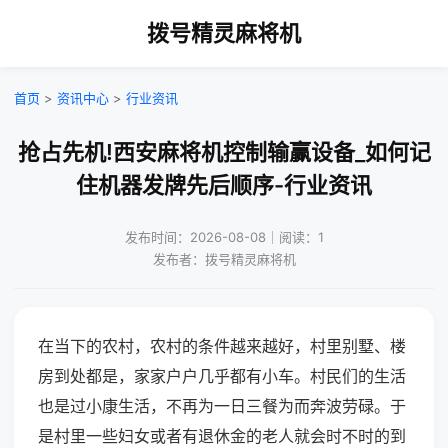
拨号精灵麻将机
首页
>
资讯中心
>
行业资讯
抢占先机!西安麻将机控制输赢设备_如何记
住机器发牌先后顺序-行业资讯
发布时间：2026-08-08｜阅读：1
发布者：拨号精灵麻将机
在当下的农村，农村的条件越来越好，村里别墅、楼
房到处都是，家家户户几乎都有小车。村民们的生活
也是过小康生活，不再为一日三餐为而奔波劳碌。于
是村里一些妇女或者有退休金的老人就会时不时的到