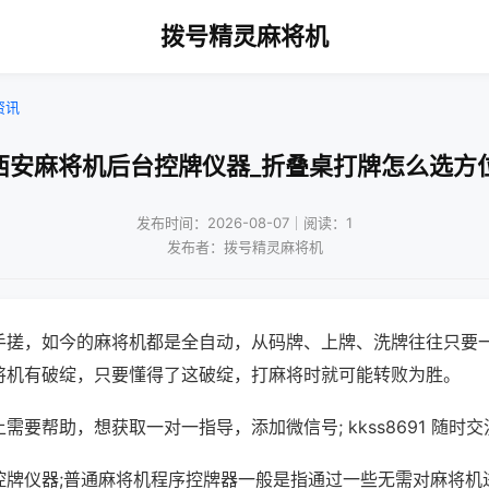
拨号精灵麻将机
资讯
西安麻将机后台控牌仪器_折叠桌打牌怎么选方
发布时间：2026-08-07｜阅读：1
发布者：拨号精灵麻将机
手搓，如今的麻将机都是全自动，从码牌、上牌、洗牌往往只要
将机有破绽，只要懂得了这破绽，打麻将时就可能转败为胜。
需要帮助，想获取一对一指导，添加微信号; kkss8691 随时交
控牌仪器;普通麻将机程序控牌器一般是指通过一些无需对麻将机