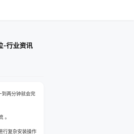
位-行业资讯
一到两分钟就会完
流 。
进行复杂安装操作