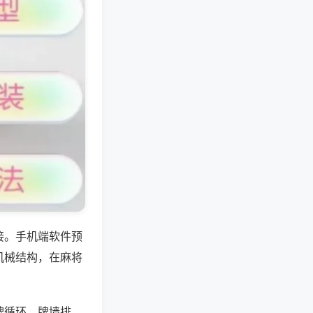
接。手机端软件预
机械结构，在麻将
牌循环、牌墙排