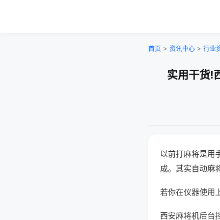
首页
>
资讯中心
>
行业
实用干货!
以前打麻将是用
成。其实自动麻
若你在仪器使用上
西安麻将机后台