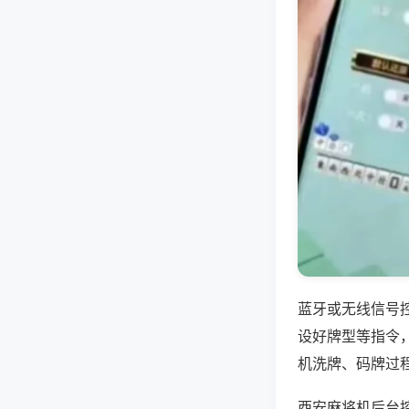
蓝牙或无线信号
设好牌型等指令
机洗牌、码牌过
西安麻将机后台