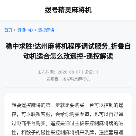
拨号精灵麻将机
首页
>
资讯中心
>
遥控解读
稳中求胜!达州麻将机程序调试服务_折叠自
动机适合怎么改遥控-遥控解读
发布时间：2026-08-07｜阅读：1
发布者：拨号精灵麻将机
想要遥控麻将的第一步就是要购买一台可以控制的遥
控，可以联系客服，会给你购买渠道，也可以自己通
过电商平台购买。遥控是通过主板来控制麻将牌的磁
性，和骰子的磁性来控制麻将机来洗牌，遥控器是通