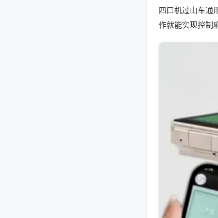
四口机过山车通
作就能实现控制