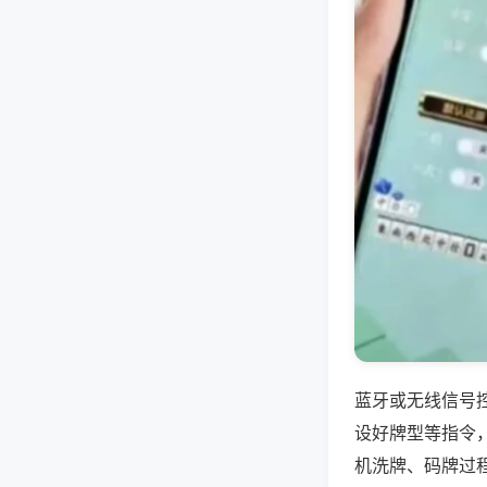
蓝牙或无线信号
设好牌型等指令
机洗牌、码牌过