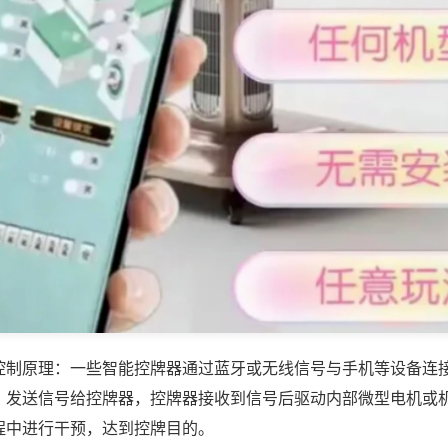
控制原理：一些智能控牌器通过蓝牙或无线信号与手机等设备连
，发送信号给控牌器，控牌器接收到信号后驱动内部微型电机或
程中进行干预，达到控牌目的。