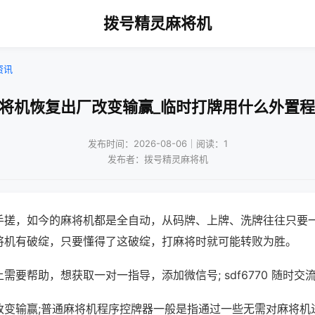
拨号精灵麻将机
资讯
麻将机恢复出厂改变输赢_临时打牌用什么外置程
发布时间：2026-08-06｜阅读：1
发布者：拨号精灵麻将机
手搓，如今的麻将机都是全自动，从码牌、上牌、洗牌往往只要
将机有破绽，只要懂得了这破绽，打麻将时就可能转败为胜。
需要帮助，想获取一对一指导，添加微信号; sdf6770 随时交流
改变输赢;普通麻将机程序控牌器一般是指通过一些无需对麻将机