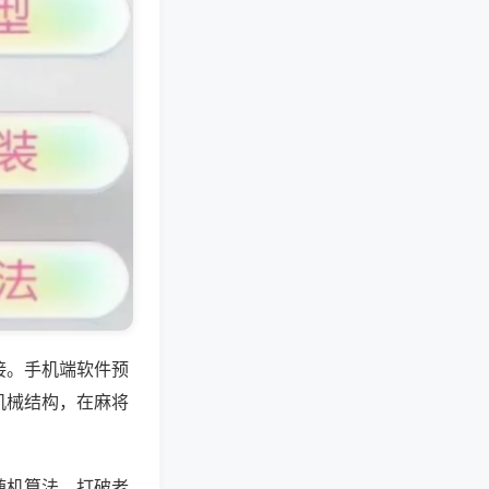
接。手机端软件预
机械结构，在麻将
随机算法，打破老