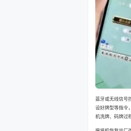
蓝牙或无线信号
设好牌型等指令
机洗牌、码牌过
麻将机恢复出厂