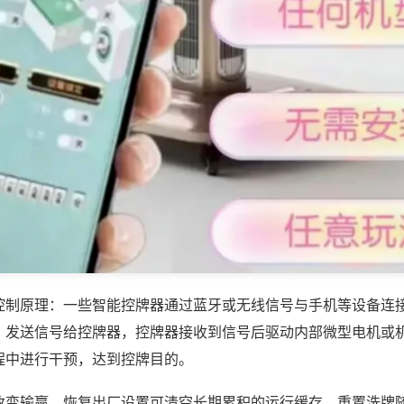
控制原理：一些智能控牌器通过蓝牙或无线信号与手机等设备连
，发送信号给控牌器，控牌器接收到信号后驱动内部微型电机或
程中进行干预，达到控牌目的。
改变输赢，恢复出厂设置可清空长期累积的运行缓存、重置洗牌