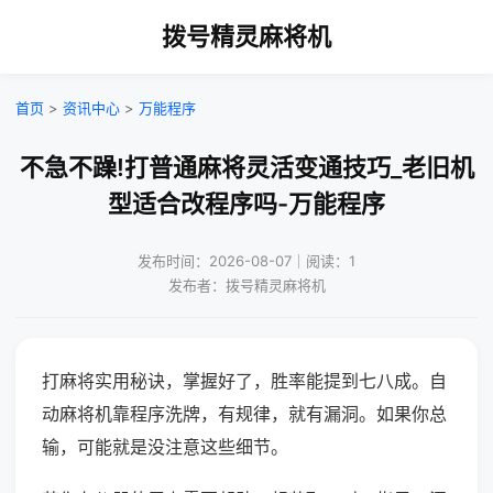
拨号精灵麻将机
首页
>
资讯中心
>
万能程序
不急不躁!打普通麻将灵活变通技巧_老旧机
型适合改程序吗-万能程序
发布时间：2026-08-07｜阅读：1
发布者：拨号精灵麻将机
打麻将实用秘诀，掌握好了，胜率能提到七八成。自
动麻将机靠程序洗牌，有规律，就有漏洞。如果你总
输，可能就是没注意这些细节。