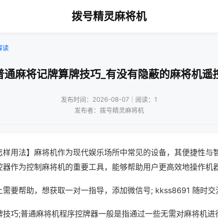
拨号精灵麻将机
解读
普通麻将记牌算牌技巧_有没有隐蔽的麻将机遥
发布时间：2026-08-07｜阅读：1
发布者：拨号精灵麻将机
怎样用法】麻将机作为现代娱乐场所中常见的设备，其便捷性与
控器作为控制麻将机的重要工具，能够帮助用户更高效地操作机
需要帮助，想获取一对一指导，添加微信号; kkss8691 随时交
牌技巧;普通麻将机程序控牌器一般是指通过一些无需对麻将机进