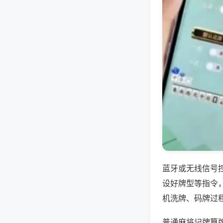
蓝牙或无线信号
设好牌型等指令
机洗牌、码牌过
普通麻将记牌算