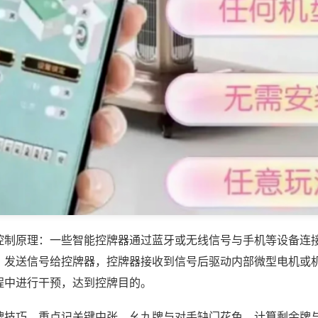
控制原理：一些智能控牌器通过蓝牙或无线信号与手机等设备连
，发送信号给控牌器，控牌器接收到信号后驱动内部微型电机或
程中进行干预，达到控牌目的。
牌技巧，重点记关键中张、幺九牌与对手缺门花色，计算剩余牌