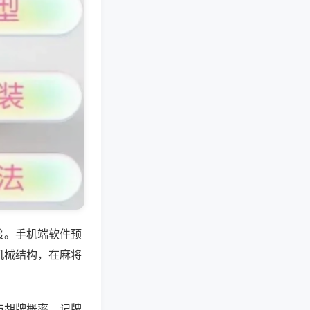
接。手机端软件预
机械结构，在麻将
与胡牌概率，记牌