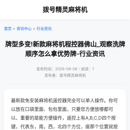
拨号精灵麻将机
首页
>
资讯中心
>
行业资讯
牌型多变!新款麻将机程控器佛山_观察洗牌
顺序怎么拿优势牌-行业资讯
发布时间：2026-08-08｜阅读：1
发布者：拨号精灵麻将机
最新款免安装麻将机遥控器完全可以单人操作。你可
以放在口袋里面、包包里面，只要您方便放哪都可
以、重要的是能方便操作，遥控上有A,B,C,D四个按
键，代表东，南，西，北四个方位，座那个位置就按