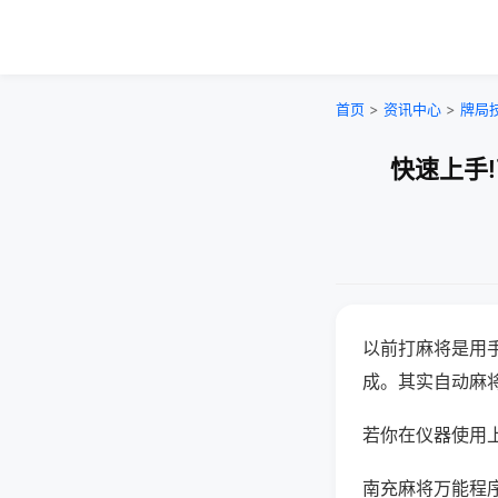
首页
>
资讯中心
>
牌局
快速上手
以前打麻将是用
成。其实自动麻
若你在仪器使用上
南充麻将万能程