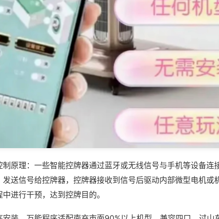
控制原理：一些智能控牌器通过蓝牙或无线信号与手机等设备连
，发送信号给控牌器，控牌器接收到信号后驱动内部微型电机或
程中进行干预，达到控牌目的。
序安装，万能程序适配南充市面90%以上机型，兼容四口、过山