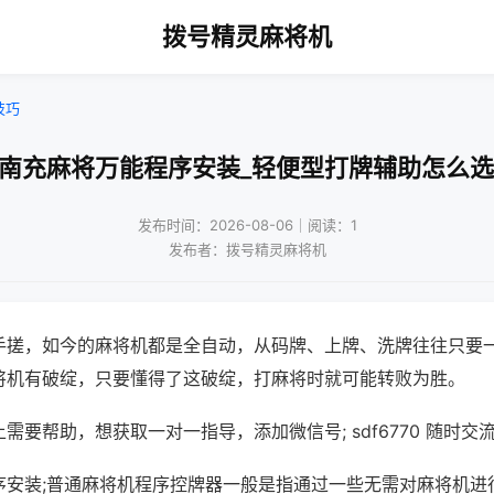
拨号精灵麻将机
技巧
!南充麻将万能程序安装_轻便型打牌辅助怎么选
发布时间：2026-08-06｜阅读：1
发布者：拨号精灵麻将机
手搓，如今的麻将机都是全自动，从码牌、上牌、洗牌往往只要
将机有破绽，只要懂得了这破绽，打麻将时就可能转败为胜。
需要帮助，想获取一对一指导，添加微信号; sdf6770 随时交流
序安装;普通麻将机程序控牌器一般是指通过一些无需对麻将机进