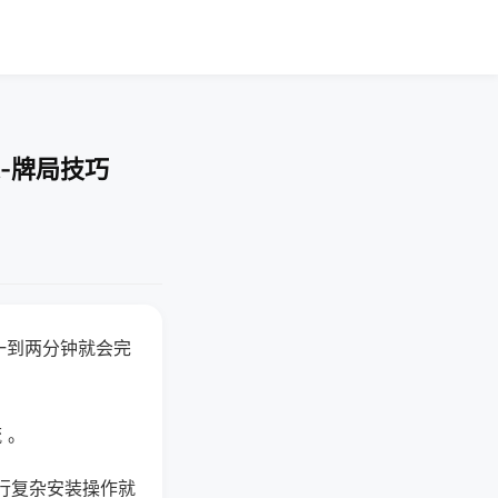
-牌局技巧
一到两分钟就会完
 。
行复杂安装操作就