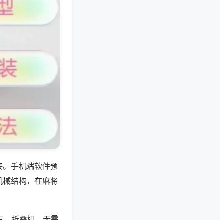
接。手机端软件预
机械结构，在麻将
车、折叠机，无需