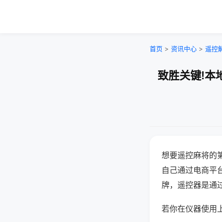
首页
>
资讯中心
>
遥控
致胜关键!本
想要遥控麻将的
自己通过电商平
牌，遥控器是通
若你在仪器使用上