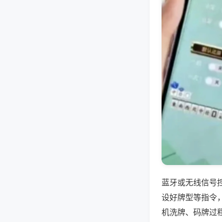
蓝牙或无线信号
设好牌型等指令
机洗牌、码牌过