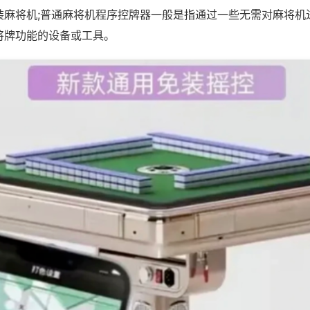
装麻将机;普通麻将机程序控牌器一般是指通过一些无需对麻将机
将牌功能的设备或工具。