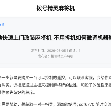
拨号精灵麻将机
解读
地快速上门改装麻将机_不用拆机如何微调机器
发布时间：2026-08-05｜阅读：1
发布者：拨号精灵麻将机
第一步就是要购买一台可以控制的遥控，可以联系客服，会给你
台购买。遥控是通过主板来控制麻将牌的磁性，和骰子的磁性来
过你预先编好的程序。
需要帮助，想获取一对一指导，添加微信号; sdf6770 随时交流