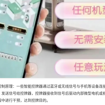
控制原理：一些智能控牌器通过蓝牙或无线信号与手机等设备连
，发送信号给控牌器，控牌器接收到信号后驱动内部微型电机或
程中进行干预，达到控牌目的。