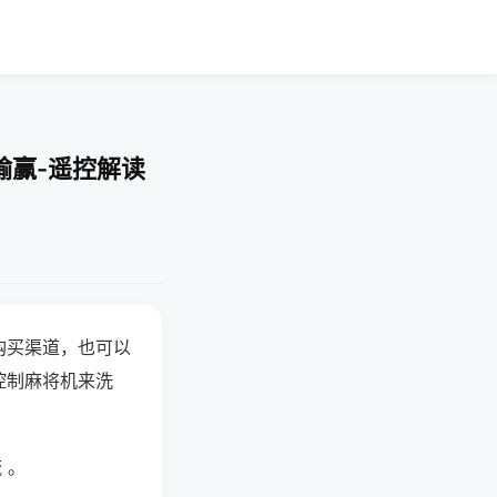
输赢-遥控解读
购买渠道，也可以
控制麻将机来洗
 。