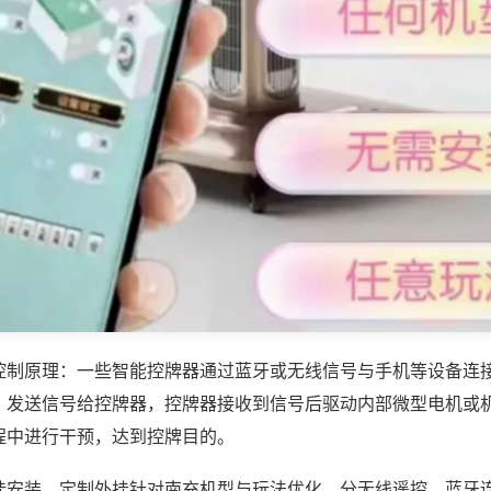
控制原理：一些智能控牌器通过蓝牙或无线信号与手机等设备连
，发送信号给控牌器，控牌器接收到信号后驱动内部微型电机或
程中进行干预，达到控牌目的。
挂安装，定制外挂针对南充机型与玩法优化，分无线遥控、蓝牙