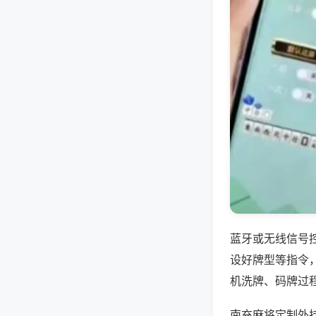
蓝牙或无线信号
设好牌型等指令
机洗牌、码牌过
南充麻将定制外