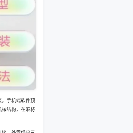
接。手机端软件预
机械结构，在麻将
连接、外置感应三