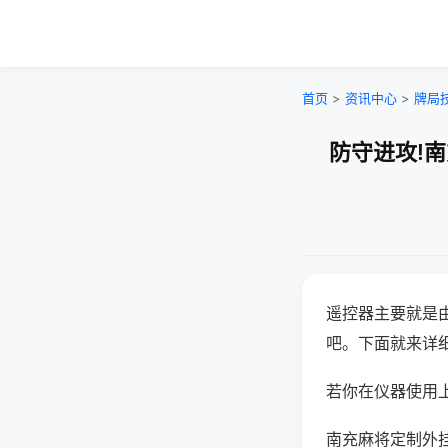
首页
>
资讯中心
>
牌局
防守进攻!
遥控器主要就是
吧。下面就来详
若你在仪器使用上
南充麻将定制外