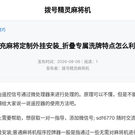
拨号精灵麻将机
技巧
南充麻将定制外挂安装_折叠专属洗牌特点怎么利
发布时间：2026-08-06｜阅读：1
发布者：拨号精灵麻将机
由遥控信号通过微处理器来进行处理的。原理可以不懂，但是不
细给大家说一说遥控器的使用方法吧。
需要帮助，想获取一对一指导，添加微信号; sdf6770 随时交流
挂安装;普通麻将机程序控牌器一般是指通过一些无需对麻将机进