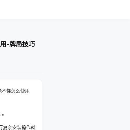
用-牌局技巧
能不懂怎么使用
 。
行复杂安装操作就