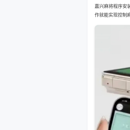
嘉兴麻将程序安
作就能实现控制