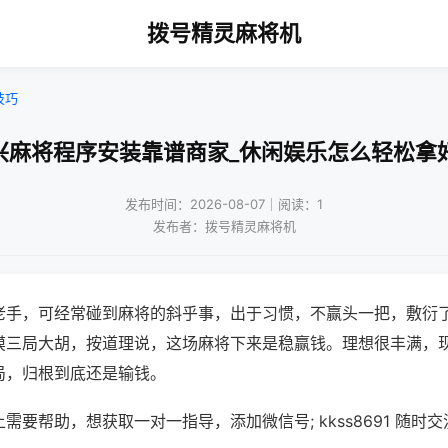
拨号精灵麻将机
技巧
兴麻将程序安装靠谱商家_休闲娱乐怎么轻松拿
发布时间：2026-08-07｜阅读：1
发布者：拨号精灵麻将机
老手，可经常碰到麻将的斜乎事，出于习惯，不赢头一把，敷衍
摸三局大胡，按道理说，这场麻将下来是稳赢钱。理想很丰满，
局，归根到底还是输钱。
需要帮助，想获取一对一指导，添加微信号; kkss8691 随时交