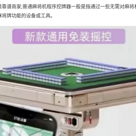
装靠谱商家;普通麻将机程序控牌器一般是指通过一些无需对麻将
麻将牌功能的设备或工具。