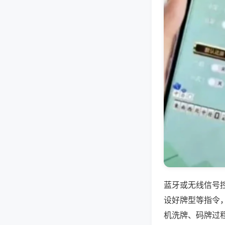
蓝牙或无线信号
设好牌型等指令
机洗牌、码牌过