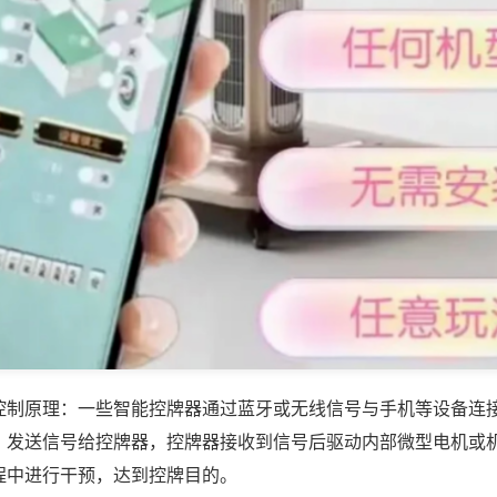
控制原理：一些智能控牌器通过蓝牙或无线信号与手机等设备连
，发送信号给控牌器，控牌器接收到信号后驱动内部微型电机或
程中进行干预，达到控牌目的。