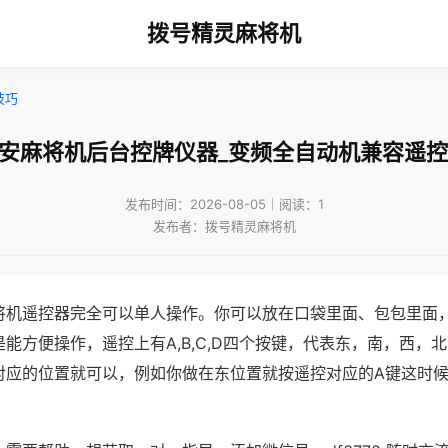
拨号精灵麻将机
技巧
西安麻将机后台控牌仪器_变频全自动机兼容遥控
发布时间：2026-08-05｜阅读：1
发布者：拨号精灵麻将机
将机遥控器完全可以单人操作。你可以放在口袋里面、包包里面
能方便操作，遥控上有A,B,C,D四个按键，代表东，南，西，
对应的位置就可以，例如你做在东位置就按遥控对应的A键这时