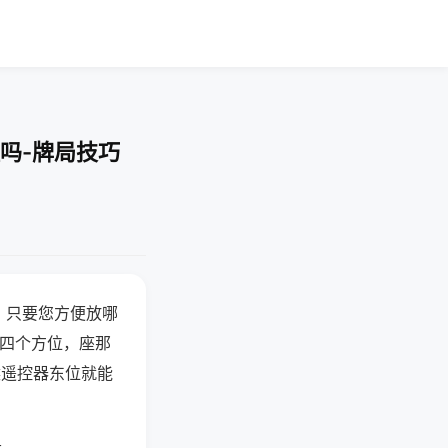
吗-牌局技巧
，只要您方便放哪
北四个方位，座那
候遥控器东位就能