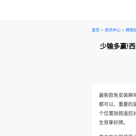
首页
>
资讯中心
>
牌局
少输多赢!
最新款免安装麻
都可以、重要的是
个位置就按遥控
生效拿好牌。