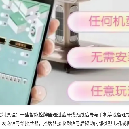
控制原理：一些智能控牌器通过蓝牙或无线信号与手机等设备连
，发送信号给控牌器，控牌器接收到信号后驱动内部微型电机或