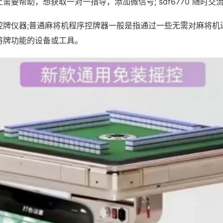
需要帮助，想获取一对一指导，添加微信号; sdf6770 随时交流
控牌仪器;普通麻将机程序控牌器一般是指通过一些无需对麻将机
将牌功能的设备或工具。