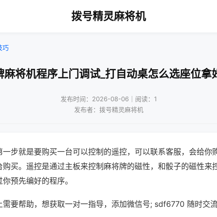
拨号精灵麻将机
技巧
牌麻将机程序上门调试_打自动桌怎么选座位拿
发布时间：2026-08-06｜阅读：1
发布者：拨号精灵麻将机
第一步就是要购买一台可以控制的遥控，可以联系客服，会给你
台购买。遥控是通过主板来控制麻将牌的磁性，和骰子的磁性来
过你预先编好的程序。
需要帮助，想获取一对一指导，添加微信号; sdf6770 随时交流