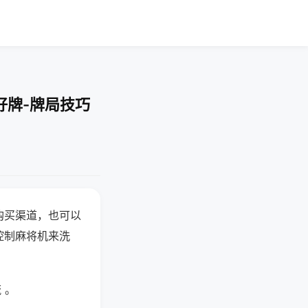
好牌-牌局技巧
购买渠道，也可以
控制麻将机来洗
 。