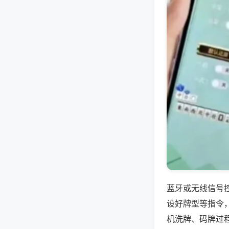
蓝牙或无线信号
设好牌型等指令
机洗牌、码牌过