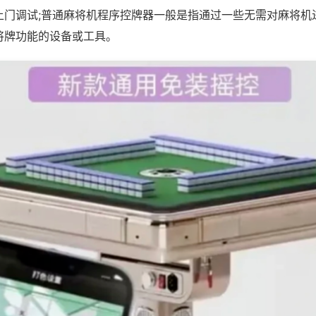
上门调试;普通麻将机程序控牌器一般是指通过一些无需对麻将机
将牌功能的设备或工具。