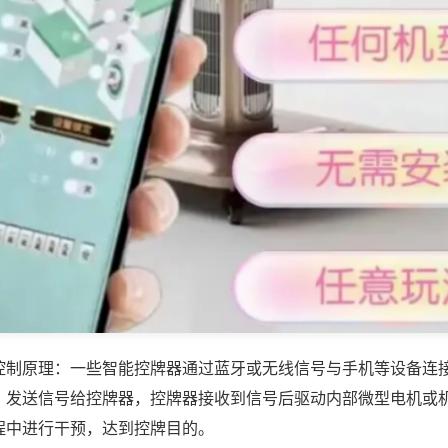
控制原理：一些智能控牌器通过蓝牙或无线信号与手机等设备连
，发送信号给控牌器，控牌器接收到信号后驱动内部微型电机或
程中进行干预，达到控牌目的。