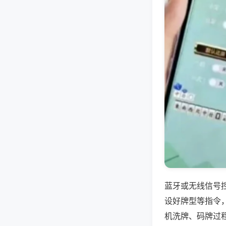
蓝牙或无线信号
设好牌型等指令
机洗牌、码牌过