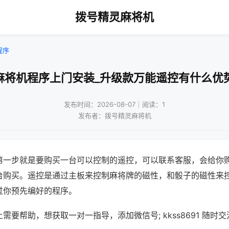
拨号精灵麻将机
程序
麻将机程序上门安装_升级款万能遥控有什么优
发布时间：2026-08-07｜阅读：1
发布者：拨号精灵麻将机
第一步就是要购买一台可以控制的遥控，可以联系客服，会给你
台购买。遥控是通过主板来控制麻将牌的磁性，和骰子的磁性来
过你预先编好的程序。
需要帮助，想获取一对一指导，添加微信号; kkss8691 随时交