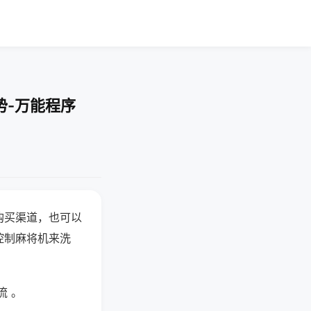
势-万能程序
购买渠道，也可以
控制麻将机来洗
流 。