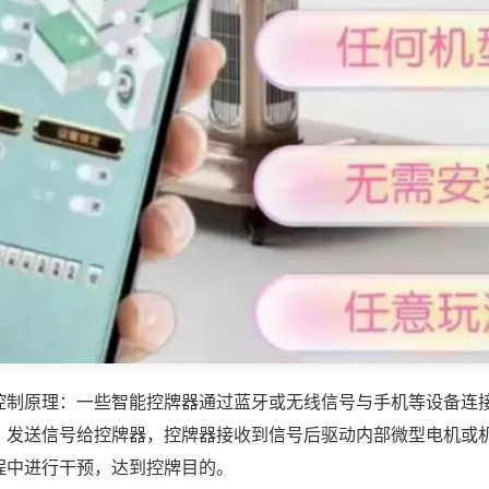
控制原理：一些智能控牌器通过蓝牙或无线信号与手机等设备连
，发送信号给控牌器，控牌器接收到信号后驱动内部微型电机或
程中进行干预，达到控牌目的。