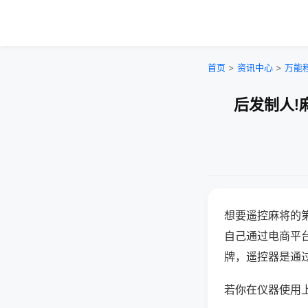
首页
>
资讯中心
>
万能
后发制人!
想要遥控麻将的
自己通过电商平
牌，遥控器是通
若你在仪器使用上