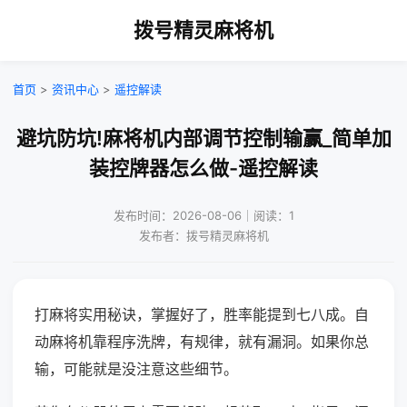
拨号精灵麻将机
首页
>
资讯中心
>
遥控解读
避坑防坑!麻将机内部调节控制输赢_简单加
装控牌器怎么做-遥控解读
发布时间：2026-08-06｜阅读：1
发布者：拨号精灵麻将机
打麻将实用秘诀，掌握好了，胜率能提到七八成。自
动麻将机靠程序洗牌，有规律，就有漏洞。如果你总
输，可能就是没注意这些细节。