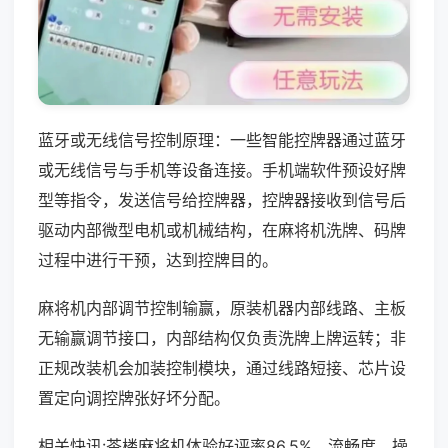
蓝牙或无线信号控制原理：一些智能控牌器通过蓝牙
或无线信号与手机等设备连接。手机端软件预设好牌
型等指令，发送信号给控牌器，控牌器接收到信号后
驱动内部微型电机或机械结构，在麻将机洗牌、码牌
过程中进行干预，达到控牌目的。
麻将机内部调节控制输赢，原装机器内部线路、主板
无输赢调节接口，内部结构仅负责洗牌上牌运转；非
正规改装机会加装控制模块，通过线路短接、芯片设
置定向调控牌张好坏分配。
相关快讯:茶楼麻将机体验好评率86.5%，流畅度、操