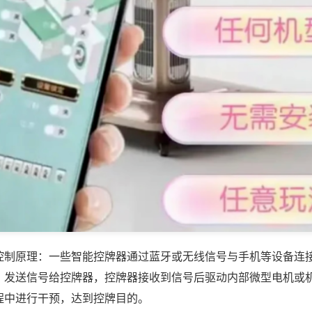
控制原理：一些智能控牌器通过蓝牙或无线信号与手机等设备连
，发送信号给控牌器，控牌器接收到信号后驱动内部微型电机或
程中进行干预，达到控牌目的。