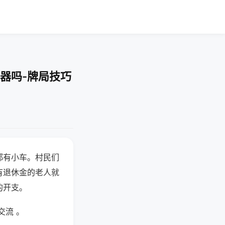
器吗-牌局技巧
都有小车。村民们
有退休金的老人就
的开支。
交流 。