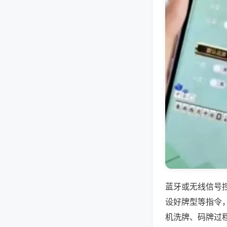
蓝牙或无线信号
设好牌型等指令
机洗牌、码牌过