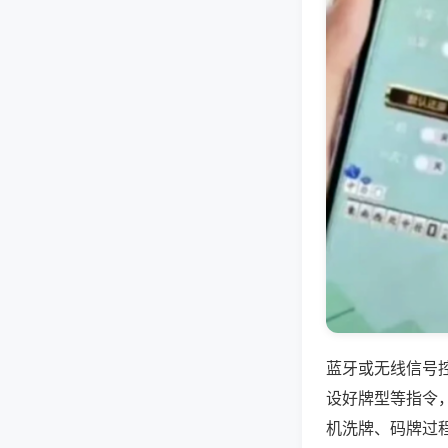
蓝牙或无线信号
设好牌型等指令
机洗牌、码牌过