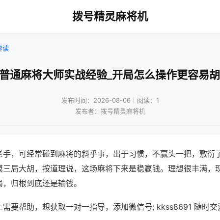
拨号精灵麻将机
解读
打普通麻将大师实战经验_开局怎么操作更容易胡
发布时间：2026-08-06｜阅读：1
发布者：拨号精灵麻将机
老手，可经常碰到麻将的斜乎事，出于习惯，不赢头一把，敷衍
摸三局大胡，按道理说，这场麻将下来是稳赢钱。理想很丰满，
局，归根到底还是输钱。
需要帮助，想获取一对一指导，添加微信号; kkss8691 随时交