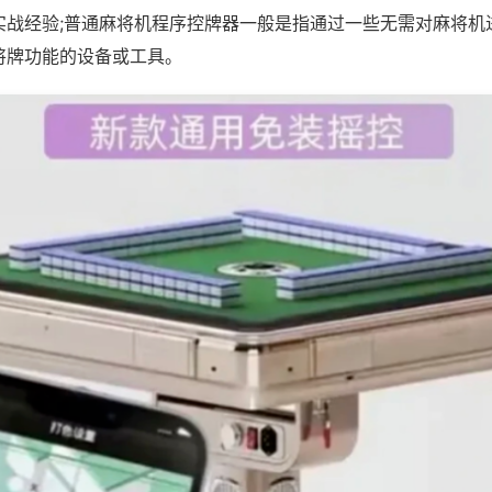
实战经验;普通麻将机程序控牌器一般是指通过一些无需对麻将机
将牌功能的设备或工具。