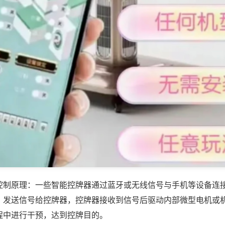
控制原理：一些智能控牌器通过蓝牙或无线信号与手机等设备连
，发送信号给控牌器，控牌器接收到信号后驱动内部微型电机或
程中进行干预，达到控牌目的。