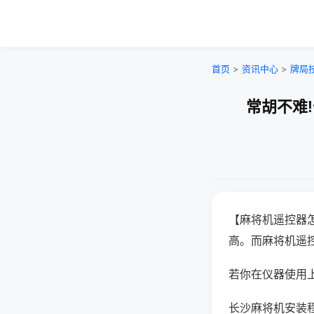
首页
>
资讯中心
>
牌局
常胡不难
【麻将机遥控器
高。而麻将机遥
若你在仪器使用上
长沙麻将机安装