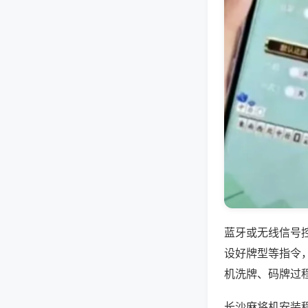
蓝牙或无线信号
设好牌型等指令
机洗牌、码牌过
长沙麻将机安装