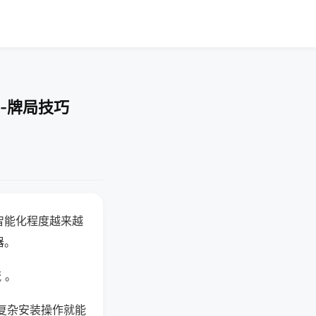
-牌局技巧
智能化程度越来越
器。
 。
复杂安装操作就能