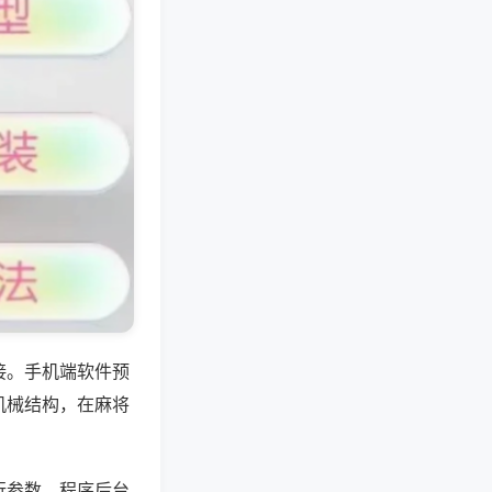
接。手机端软件预
机械结构，在麻将
行参数，程序后台