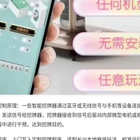
控制原理：一些智能控牌器通过蓝牙或无线信号与手机等设备连
，发送信号给控牌器，控牌器接收到信号后驱动内部微型电机或
程中进行干预，达到控牌目的。
程序，上门写入定制控牌程序，适配长沙本地麻将玩法，校准运