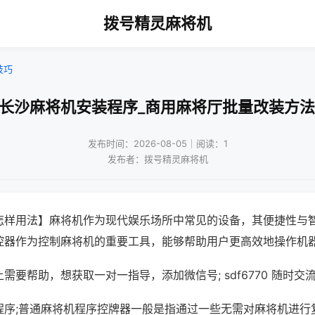
拨号精灵麻将机
技巧
!长沙麻将机安装程序_商用麻将厅批量改装方法
发布时间：2026-08-05｜阅读：1
发布者：拨号精灵麻将机
怎样用法】麻将机作为现代娱乐场所中常见的设备，其便捷性与
控器作为控制麻将机的重要工具，能够帮助用户更高效地操作机
需要帮助，想获取一对一指导，添加微信号; sdf6770 随时交流
程序;普通麻将机程序控牌器一般是指通过一些无需对麻将机进行