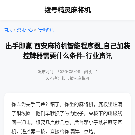
拨号精灵麻将机
首页
>
资讯中心
>
行业资讯
出手即赢!西安麻将机智能程序器_自己加装
控牌器需要什么条件-行业资讯
发布时间：2026-08-06｜阅读：1
发布者：拨号精灵麻将机
你以为是手气差？错了，你坐的麻将机，底板里埋满
了铜线圈！他们早就换了磁力骰子，桌板下的电磁线
圈一通电，想要几点就几点。后台那小子戴着蓝牙耳
机，遥控器一按，直接给你喂牌、点炮。