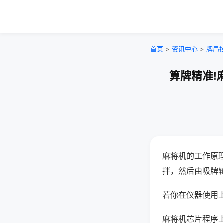
首页
>
资讯中心
>
牌局
算牌精准!
麻将机的工作原
拌，然后由吸牌
若你在仪器使用上
麻将机芯片程序