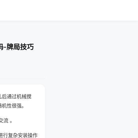
吗-牌局技巧
乱后通过机械搅
随机性很强。
交流 。
进行复杂安装操作