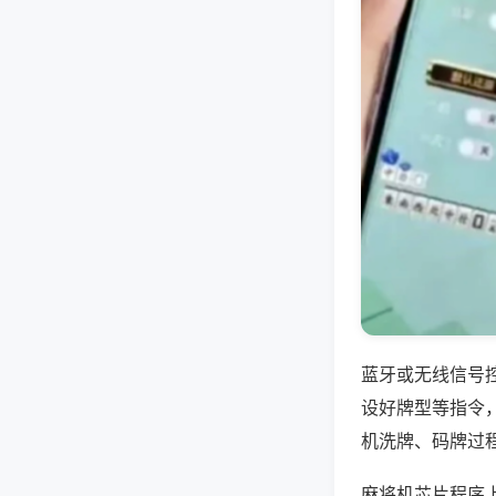
蓝牙或无线信号
设好牌型等指令
机洗牌、码牌过
麻将机芯片程序