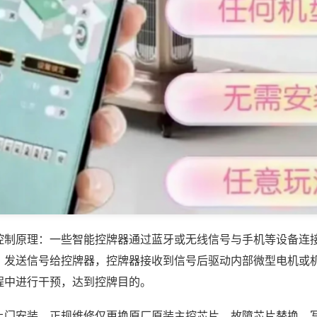
控制原理：一些智能控牌器通过蓝牙或无线信号与手机等设备连
，发送信号给控牌器，控牌器接收到信号后驱动内部微型电机或
程中进行干预，达到控牌目的。
上门安装，正规维修仅更换原厂原装主控芯片、故障芯片替换，