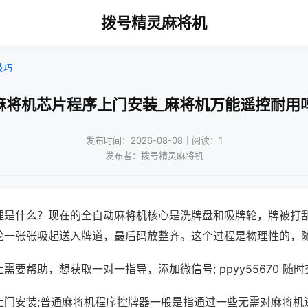
拨号精灵麻将机
技巧
麻将机芯片程序上门安装_麻将机万能遥控耐用
发布时间：2026-08-08｜阅读：1
发布者：拨号精灵麻将机
理是什么？现在的全自动麻将机核心是洗牌盘和吸牌轮，牌被打
轮一张张吸起送入牌道，最后码放整齐。这个过程是物理性的，
需要帮助，想获取一对一指导，添加微信号; ppyy55670 随时
上门安装;普通麻将机程序控牌器一般是指通过一些无需对麻将机