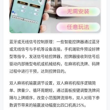
蓝牙或无线信号控制原理：一些智能控牌器通过蓝牙
或无线信号与手机等设备连接。手机端软件预设好牌
型等指令，发送信号给控牌器，控牌器接收到信号后
驱动内部微型电机或机械结构，在麻将机洗牌、码牌
过程中进行干预，达到控牌目的。
双人麻将机输赢调节设置，双人麻将机程序逻辑简
单、牌量少、循环周期短，通过面板按键调整洗牌间
隔与上牌顺序，改变小范围牌流排布，双人对局下参
数调节带来的输赢波动幅度比四口机高25%。