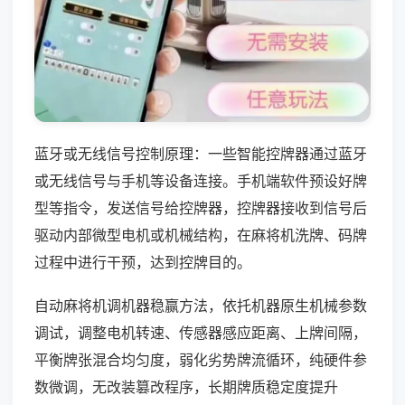
蓝牙或无线信号控制原理：一些智能控牌器通过蓝牙
或无线信号与手机等设备连接。手机端软件预设好牌
型等指令，发送信号给控牌器，控牌器接收到信号后
驱动内部微型电机或机械结构，在麻将机洗牌、码牌
过程中进行干预，达到控牌目的。
自动麻将机调机器稳赢方法，依托机器原生机械参数
调试，调整电机转速、传感器感应距离、上牌间隔，
平衡牌张混合均匀度，弱化劣势牌流循环，纯硬件参
数微调，无改装篡改程序，长期牌质稳定度提升