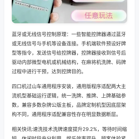
蓝牙或无线信号控制原理：一些智能控牌器通过蓝牙
或无线信号与手机等设备连接。手机端软件预设好牌
型等指令，发送信号给控牌器，控牌器接收到信号后
驱动内部微型电机或机械结构，在麻将机洗牌、码牌
过程中进行干预，达到控牌目的。
四口机过山车通用程序安装，通用版程序适配两大主
流机型基础运行逻辑，统一洗牌、推牌、上牌基础参
数，兼容多数杂牌公版主板，品牌定制机型因底层架
构不同，通用程序适配兼容性存在明显数据断层。
相关快讯:速洗技术洗牌速度提升29.2%，等待时间缩
短，休闲时段充分利用，娱乐效率提升，顾客体验紧