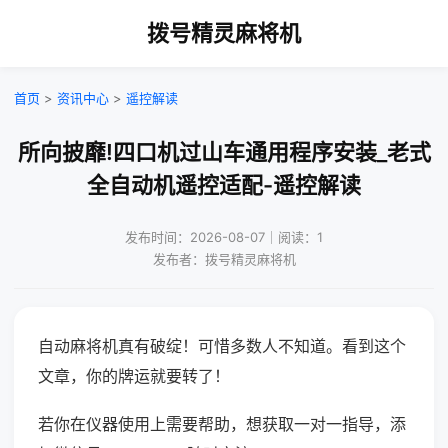
拨号精灵麻将机
首页
>
资讯中心
>
遥控解读
所向披靡!四口机过山车通用程序安装_老式
全自动机遥控适配-遥控解读
发布时间：2026-08-07｜阅读：1
发布者：拨号精灵麻将机
自动麻将机真有破绽！可惜多数人不知道。看到这个
文章，你的牌运就要转了！
若你在仪器使用上需要帮助，想获取一对一指导，添