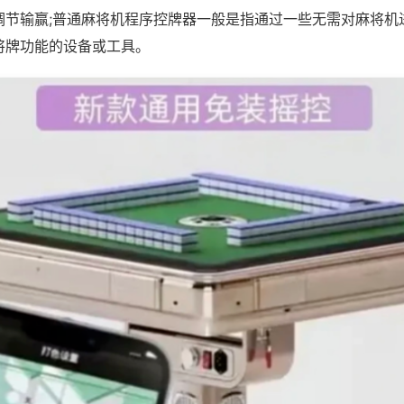
调节输赢;普通麻将机程序控牌器一般是指通过一些无需对麻将机
将牌功能的设备或工具。