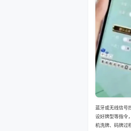
蓝牙或无线信号
设好牌型等指令
机洗牌、码牌过