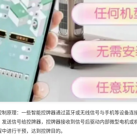
控制原理：一些智能控牌器通过蓝牙或无线信号与手机等设备连
，发送信号给控牌器，控牌器接收到信号后驱动内部微型电机或
程中进行干预，达到控牌目的。