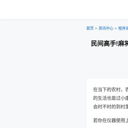
首页
>
资讯中心
>
程序
民间高手!麻
在当下的农村，
的生活也是过小
会时不时的到村
若你在仪器使用上