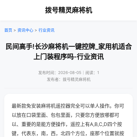
拨号精灵麻将机
首页
>
资讯中心
>
行业资讯
民间高手!长沙麻将机一键控牌_家用机适合
上门装程序吗-行业资讯
发布时间：2026-08-05｜阅读：1
发布者：拨号精灵麻将机
最新款免安装麻将机遥控器完全可以单人操作。你可
以放在口袋里面、包包里面，只要您方便放哪都可
以、重要的是能方便操作，遥控上有A,B,C,D四个按
键，代表东，南，西，北四个方位，座那个位置就按